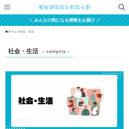
＼ みんなの気になる情報をお届け ／
ホーム
社会・生活
社会・生活
– category –