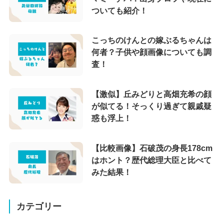
ついても紹介！
こっちのけんとの嫁ぶるちゃんは
何者？子供や顔画像についても調
査！
【激似】丘みどりと高畑充希の顔
が似てる！そっくり過ぎて親戚疑
惑も浮上！
【比較画像】石破茂の身長178cm
はホント？歴代総理大臣と比べて
みた結果！
カテゴリー