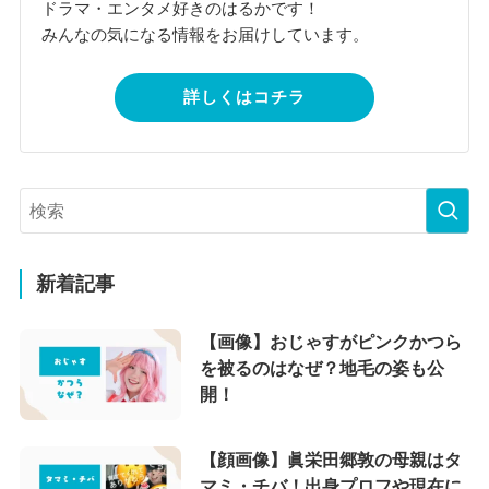
ドラマ・エンタメ好きのはるかです！
みんなの気になる情報をお届けしています。
詳しくはコチラ
新着記事
【画像】おじゃすがピンクかつら
を被るのはなぜ？地毛の姿も公
開！
【顔画像】眞栄田郷敦の母親はタ
マミ・チバ！出身プロフや現在に