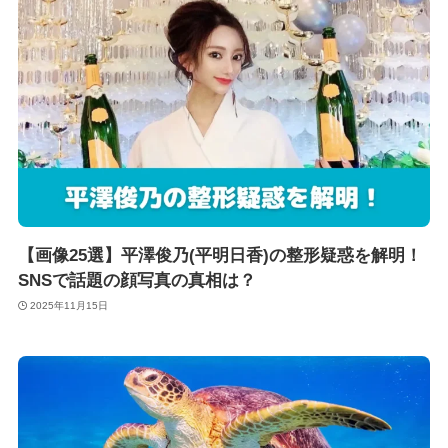
【画像25選】平澤俊乃(平明日香)の整形疑惑を解明！
SNSで話題の顔写真の真相は？
2025年11月15日