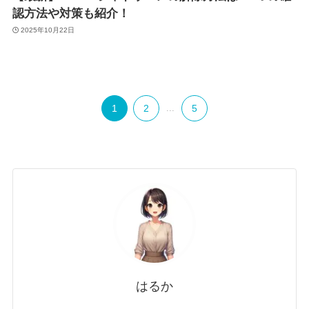
認方法や対策も紹介！
2025年10月22日
1
2
...
5
はるか