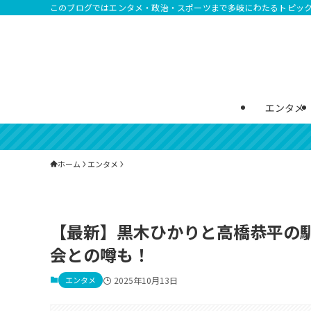
このブログではエンタメ・政治・スポーツまで多岐にわたるトピッ
エンタメ
ホーム
エンタメ
【最新】黒木ひかりと高橋恭平の馴
会との噂も！
エンタメ
2025年10月13日