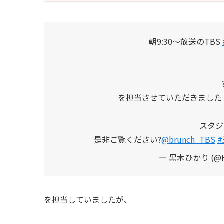
朝9:30〜放送のTBS
を担当させていただきました
スタジ
是非ご覧ください?
@brunch_TBS
— 黒木ひかり (@Hik
を担当していましたが、