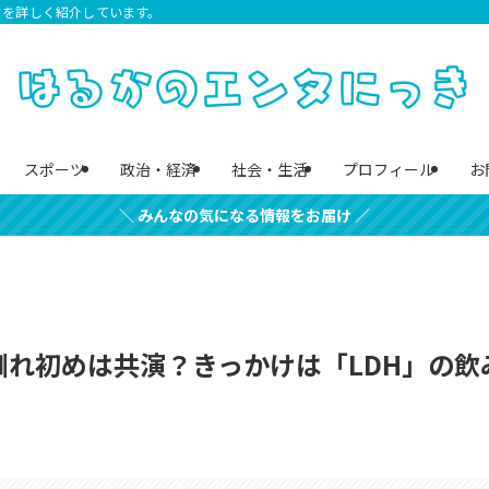
クを詳しく紹介しています。
スポーツ
政治・経済
社会・生活
プロフィール
お
＼ みんなの気になる情報をお届け ／
れ初めは共演？きっかけは「LDH」の飲