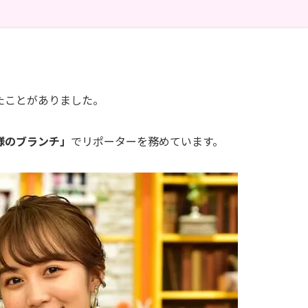
たことがありました。
様のブランチ」
でリポーターを務めています。