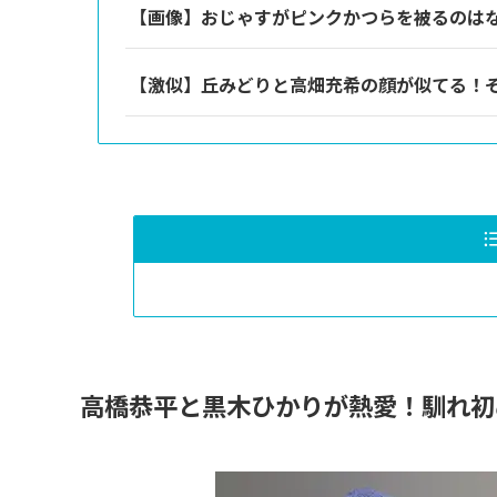
【画像】おじゃすがピンクかつらを被るのは
【激似】丘みどりと高畑充希の顔が似てる！
高橋恭平と黒木ひかりが熱愛！馴れ初