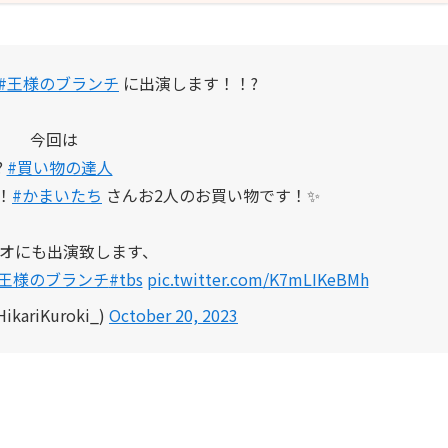
#王様のブランチ
に出演します！！?
今回は
?️
#買い物の達人
！
#かまいたち
さんお2人のお買い物です！✨️
オにも出演致します、
#王様のブランチ
#tbs
pic.twitter.com/K7mLIKeBMh
ariKuroki_)
October 20, 2023