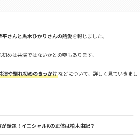
恭平さんと黒木ひかりさんの熱愛
を報じました。
れ初めは共演ではないかとの噂もあります。
共演や馴れ初めのきっかけ
などについて、詳しく見ていきまし
暴露が話題！イニシャルKの正体は柏木由紀？