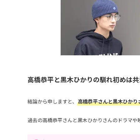
高橋恭平と黒木ひかりの馴れ初めは共
結論から申しますと、
高橋恭平さんと黒木ひかり
過去の高橋恭平さんと黒木ひかりさんのドラマや