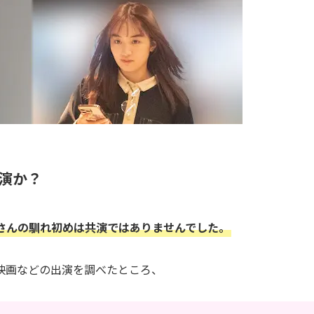
演か？
さんの馴れ初めは共演ではありませんでした。
映画などの出演を調べたところ、