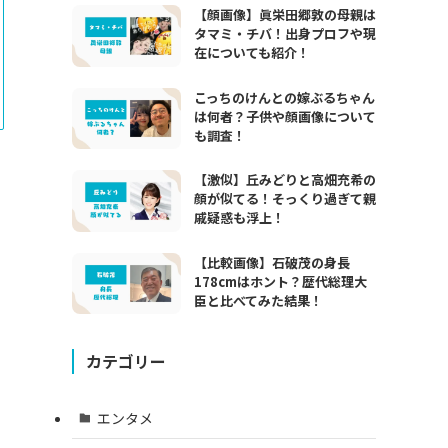
【顔画像】眞栄田郷敦の母親は
タマミ・チバ！出身プロフや現
在についても紹介！
こっちのけんとの嫁ぶるちゃん
は何者？子供や顔画像について
も調査！
【激似】丘みどりと高畑充希の
顔が似てる！そっくり過ぎて親
戚疑惑も浮上！
【比較画像】石破茂の身長
178cmはホント？歴代総理大
臣と比べてみた結果！
カテゴリー
エンタメ