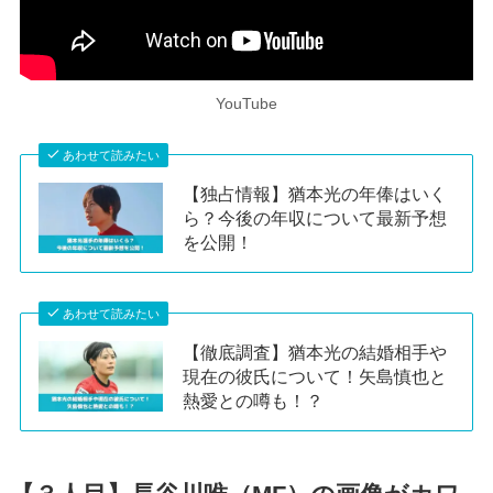
YouTube
あわせて読みたい
【独占情報】猶本光の年俸はいく
ら？今後の年収について最新予想
を公開！
あわせて読みたい
【徹底調査】猶本光の結婚相手や
現在の彼氏について！矢島慎也と
熱愛との噂も！？