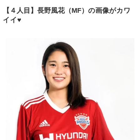
【４人目】長野風花（MF）の画像がカワ
イイ♥