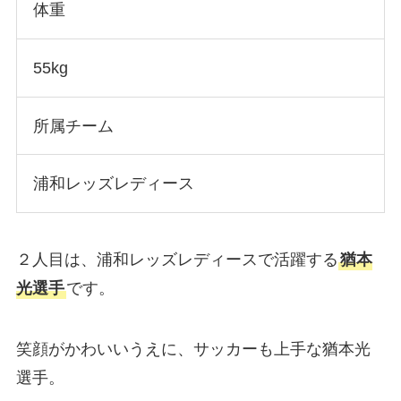
体重
55kg
所属チーム
浦和レッズレディース
２人目は、浦和レッズレディースで活躍する
猶本
光選手
です。
笑顔がかわいいうえに、サッカーも上手な猶本光
選手。