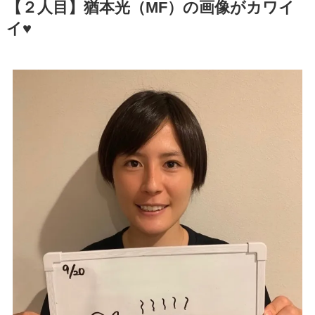
【２人目】猶本光（MF）の画像がカワイ
イ♥