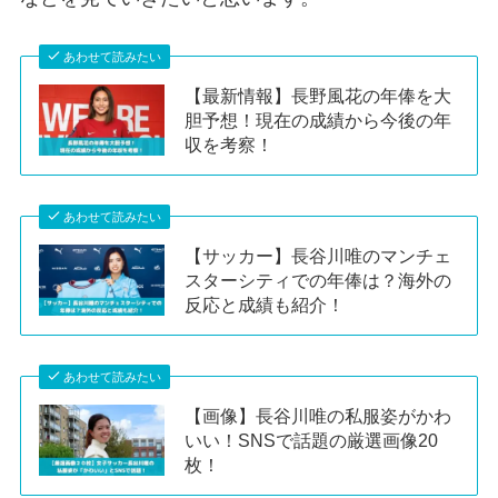
あわせて読みたい
【最新情報】長野風花の年俸を大
胆予想！現在の成績から今後の年
収を考察！
あわせて読みたい
【サッカー】長谷川唯のマンチェ
スターシティでの年俸は？海外の
反応と成績も紹介！
あわせて読みたい
【画像】長谷川唯の私服姿がかわ
いい！SNSで話題の厳選画像20
枚！