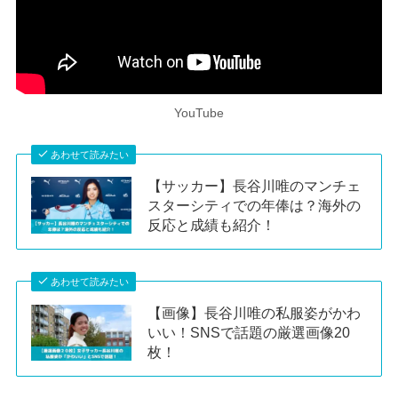
YouTube
あわせて読みたい
【サッカー】長谷川唯のマンチェ
スターシティでの年俸は？海外の
反応と成績も紹介！
あわせて読みたい
【画像】長谷川唯の私服姿がかわ
いい！SNSで話題の厳選画像20
枚！