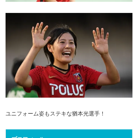
ユニフォーム姿もステキな猶本光選手！