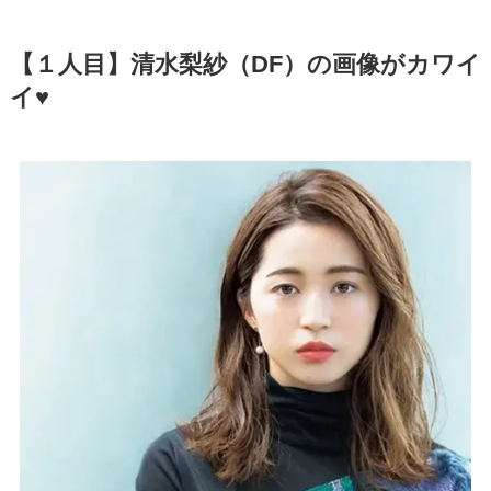
【１人目】清水梨紗（DF）の画像がカワイ
イ♥