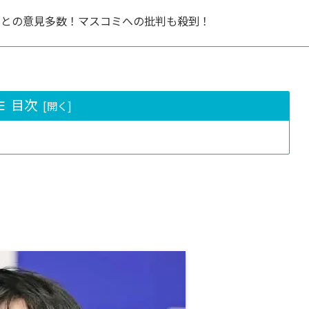
るとの意見多数！マスコミへの批判も殺到！
目次