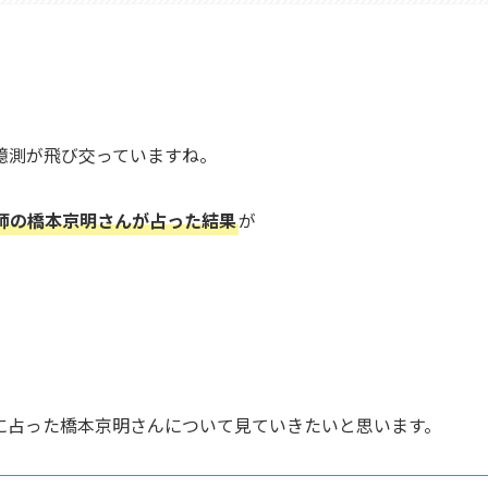
憶測が飛び交っていますね。
師の橋本京明さんが占った結果
が
に占った橋本京明さんについて見ていきたいと思います。