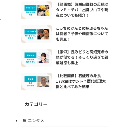
【顔画像】眞栄田郷敦の母親は
タマミ・チバ！出身プロフや現
在についても紹介！
こっちのけんとの嫁ぶるちゃん
は何者？子供や顔画像について
も調査！
【激似】丘みどりと高畑充希の
顔が似てる！そっくり過ぎて親
戚疑惑も浮上！
【比較画像】石破茂の身長
178cmはホント？歴代総理大
臣と比べてみた結果！
カテゴリー
エンタメ