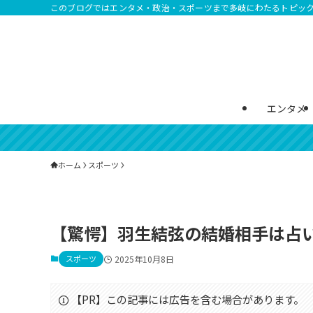
このブログではエンタメ・政治・スポーツまで多岐にわたるトピッ
エンタメ
ホーム
スポーツ
【驚愕】羽生結弦の結婚相手は占
スポーツ
2025年10月8日
【PR】この記事には広告を含む場合があります。