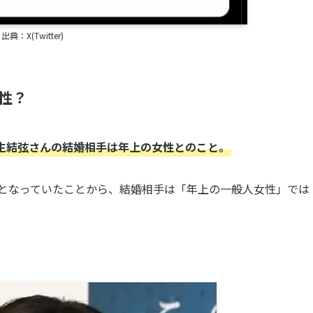
出典：X(Twitter)
性？
生結弦さんの結婚相手は年上の女性とのこと。
となっていたことから、結婚相手は「年上の一般人女性」では