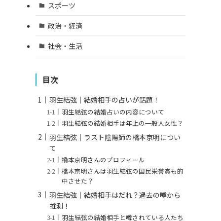
スポーツ
政治・経済
社会・生活
目次
羽生結弦│結婚相手の占いが話題！
羽生結弦の結婚占いの内容について
羽生結弦の結婚相手は年上の一般人女性？
羽生結弦│ラスト陰陽師の橋本京明につい
て
橋本京明さんのプロフィール
橋本京明さんは羽生結弦の国民栄誉賞も的
中させた？
羽生結弦│結婚相手はだれ？過去の噂から
推測！
羽生結弦の結婚相手と噂されている人たち