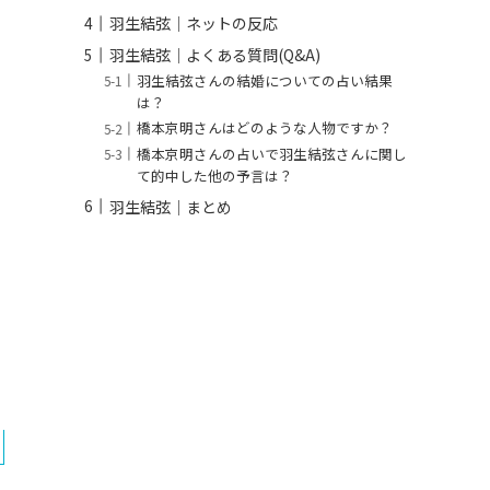
羽生結弦│ネットの反応
羽生結弦│よくある質問(Q&A)
羽生結弦さんの結婚についての占い結果
は？
橋本京明さんはどのような人物ですか？
橋本京明さんの占いで羽生結弦さんに関し
て的中した他の予言は？
羽生結弦│まとめ