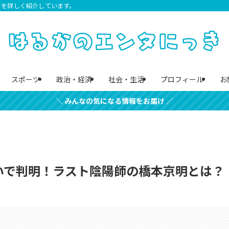
クを詳しく紹介しています。
スポーツ
政治・経済
社会・生活
プロフィール
お
＼ みんなの気になる情報をお届け ／
いで判明！ラスト陰陽師の橋本京明とは？