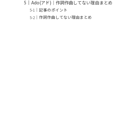
Ado(アド)｜作詞作曲してない理由まとめ
記事のポイント
作詞作曲してない理由まとめ