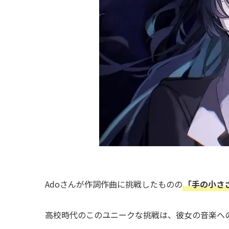
Adoさんが作詞作曲に挑戦したものの
「手の小さ
高校時代のこのユニークな挑戦は、彼女の音楽へ