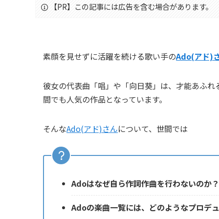
【PR】この記事には広告を含む場合があります。
素顔を見せずに活躍を続ける歌い手の
Ado(アド)
彼女の代表曲「唱」や「向日葵」は、才能あふれ
間でも人気の作品となっています。
そんな
Ado(アド)さん
について、世間では
Adoはなぜ自ら作詞作曲を行わないのか
Adoの楽曲一覧には、どのようなプロデ