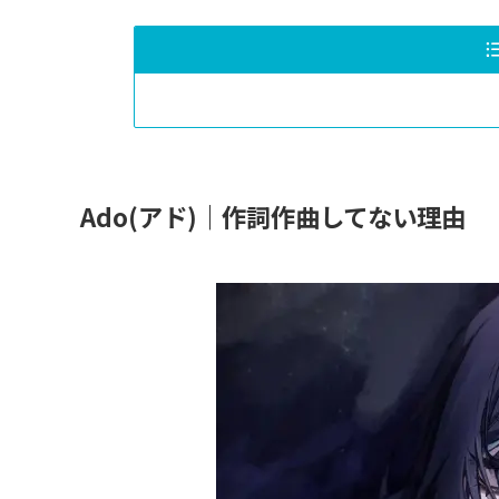
Ado(アド)｜作詞作曲してない理由