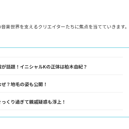
の音楽世界を支えるクリエイターたちに焦点を当てていきます
暴露が話題！イニシャルKの正体は柏木由紀？
なぜ？地毛の姿も公開！
そっくり過ぎて親戚疑惑も浮上！