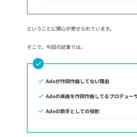
ということに関心が寄せられています。
そこで、今回の記事では、
Adoが作詞作曲してない理由
Adoの楽曲を作詞作曲してるプロデュー
Adoの歌手としての役割