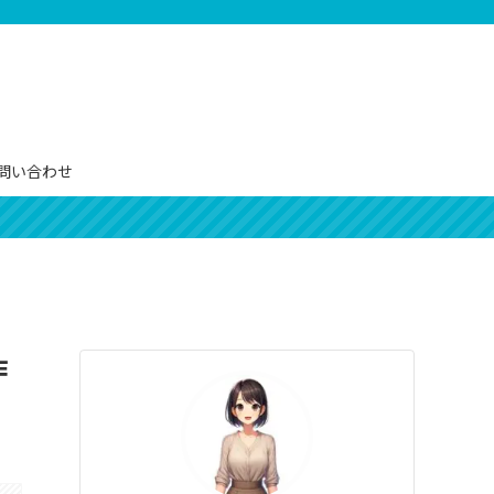
問い合わせ
作