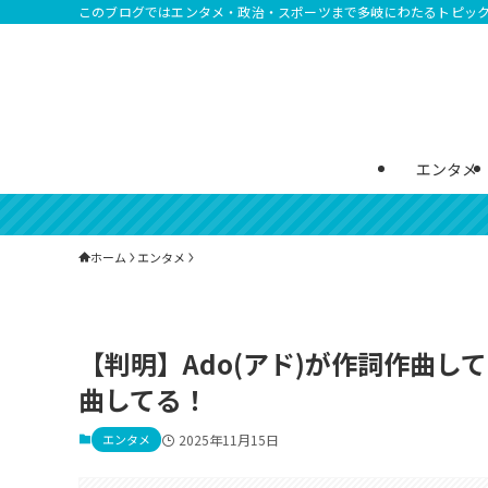
このブログではエンタメ・政治・スポーツまで多岐にわたるトピッ
エンタメ
ホーム
エンタメ
【判明】Ado(アド)が作詞作曲
曲してる！
エンタメ
2025年11月15日