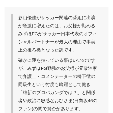
影山優佳がサッカー関連の番組に出演
が急激に増えたのは、お父様が勤める
みずほFGがサッカー日本代表のオフィ
シャルパートナーが最大の理由で事実
上の後ろ楯となった訳です。
確かに運を持っている事はいいのです
が、みずほFG勤務のお父様が元政治家
で弁護士・コメンテーターの橋下徹の
同級生という忖度も暗躍として働き
「維新のプロパガンダでは？」と関係
者や政治に敏感なおひさま(日向坂46の
ファン)の間で賛否があります。