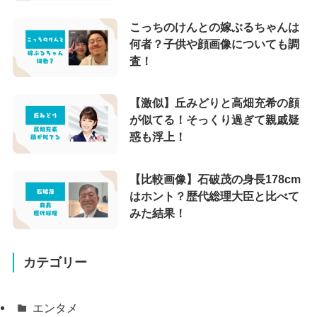
こっちのけんとの嫁ぶるちゃんは
何者？子供や顔画像についても調
査！
【激似】丘みどりと高畑充希の顔
が似てる！そっくり過ぎて親戚疑
惑も浮上！
【比較画像】石破茂の身長178cm
はホント？歴代総理大臣と比べて
みた結果！
カテゴリー
エンタメ