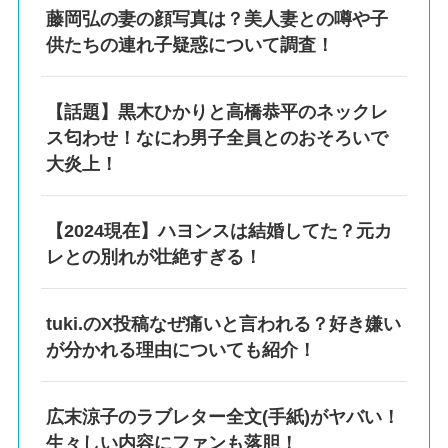
藤岡弘の妻の顔写真は？美人妻との噂や子
供たちの連れ子疑惑について調査！
【話題】黒木ひかりと高橋恭平のネックレ
ス匂わせ！なにわ男子全員とのおそろいで
大炎上！
【2024現在】ハヨンスは結婚してた？元カ
レとの別れが壮絶すぎる！
tuki.のX投稿なぜ痛いと言われる？好き嫌い
が分かれる理由についても紹介！
広末涼子のラブレター全文(手紙)がヤバい！
生々しい内容にファンも落胆！