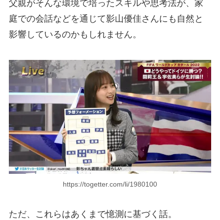
父親がそんな環境で培ったスキルや思考法が、家
庭での会話などを通じて影山優佳さんにも自然と
影響しているのかもしれません。
https://togetter.com/li/1980100
ただ、これらはあくまで憶測に基づく話。