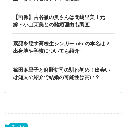
【画像】古谷徹の奥さんは間嶋里美！元
嫁・小山茉美との離婚理由も調査
素顔を隠す高校生シンガーtuki.の本名は？
出身地や学校についても紹介！
篠田麻里子と麻野耕司の馴れ初め！出会い
は知人の紹介で結婚の可能性は高い？
エンタメ