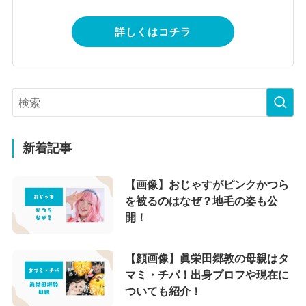
詳しくはコチラ
新着記事
【画像】おじゃすがピンクかつら
を被るのはなぜ？地毛の姿も公
開！
【顔画像】眞栄田郷敦の母親はタ
マミ・チバ！出身プロフや現在に
ついても紹介！