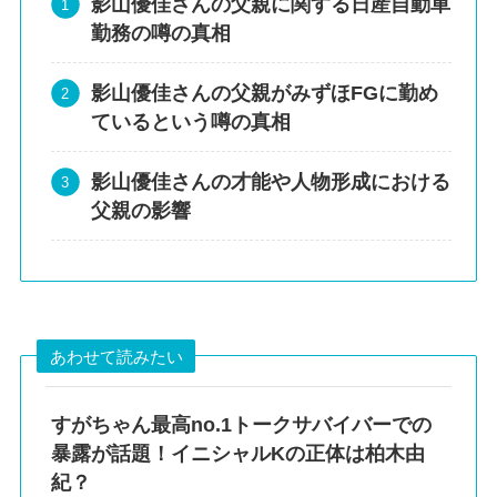
影山優佳さんの父親に関する日産自動車
勤務の噂の真相
影山優佳さんの父親がみずほFGに勤め
ているという噂の真相
影山優佳さんの才能や人物形成における
父親の影響
あわせて読みたい
すがちゃん最高no.1トークサバイバーでの
暴露が話題！イニシャルKの正体は柏木由
紀？