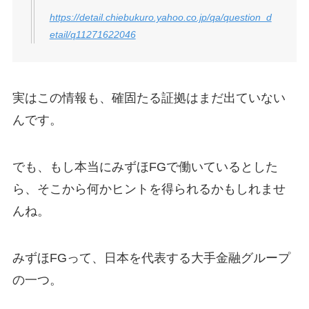
https://detail.chiebukuro.yahoo.co.jp/qa/question_d
etail/q11271622046
実はこの情報も、確固たる証拠はまだ出ていない
んです。
でも、もし本当にみずほFGで働いているとした
ら、そこから何かヒントを得られるかもしれませ
んね。
みずほFGって、日本を代表する大手金融グループ
の一つ。