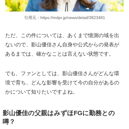
引用元：https://mdpr.jp/news/detail/3823481
ただ、この件については、あくまで憶測の域を出
ないので、影山優佳さん自身や公式からの発表が
あるまでは、確かなことは言えない状態です。
でも、ファンとしては、影山優佳さんがどんな環
境で育ち、どんな影響を受けて今の自分があるの
かについて知りたいですよね。
影山優佳の父親はみずほFGに勤務との
噂？