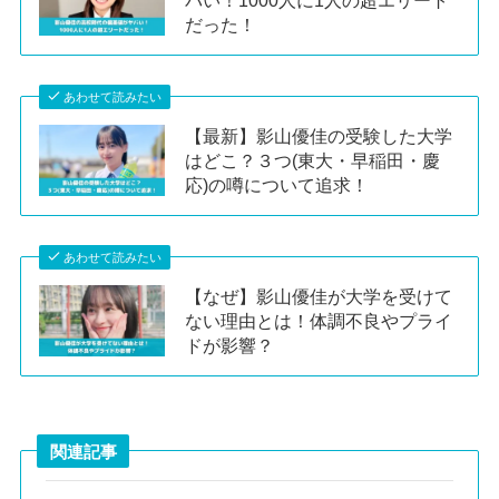
バい！1000人に1人の超エリート
だった！
あわせて読みたい
【最新】影山優佳の受験した大学
はどこ？３つ(東大・早稲田・慶
応)の噂について追求！
あわせて読みたい
【なぜ】影山優佳が大学を受けて
ない理由とは！体調不良やプライ
ドが影響？
関連記事