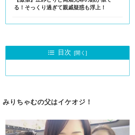
る！そっくり過ぎて親戚疑惑も浮上！
目次
みりちゃむの父はイケオジ！