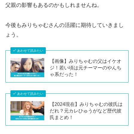
父親の影響もあるのかもしれませんね。
今後もみりちゃむさんの活躍に期待していきまし
ょう。
あわせて読みたい
【画像】みりちゃむの父はイケオ
ジ！若い頃は元チーマーのやんち
ゃ系だった！
あわせて読みたい
【2024現在】みりちゃむの彼氏は
だれ？元カレひゅうがなど歴代彼
氏まとめ！