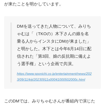
が来たことを明かしています。
DMを送ってきた人物について、みりち
ゃむは「（TKOの）木下さんの娘を名
乗る人からインスタにDMが来ました」
と明かした。木下とは今年6月14日に配
信された「第3回、娘の反抗期に備えよ
う選手権」という企画で共演。
https://www.sponichi.co.jp/entertainment/news/202
3/09/11/kiji/20230911s00041000502000c.html
このDMでは、みりちゃむさんが番組内で演じた