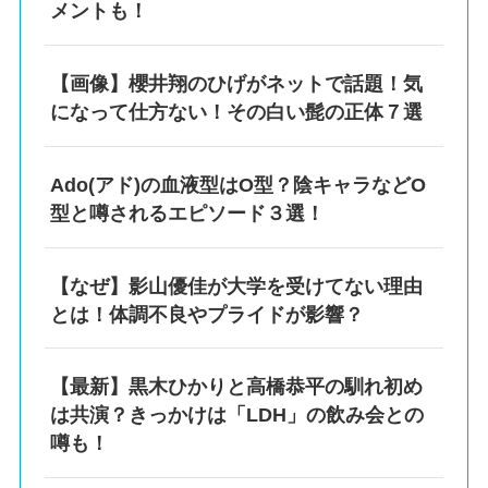
メントも！
【画像】櫻井翔のひげがネットで話題！気
になって仕方ない！その白い髭の正体７選
Ado(アド)の血液型はO型？陰キャラなどO
型と噂されるエピソード３選！
【なぜ】影山優佳が大学を受けてない理由
とは！体調不良やプライドが影響？
【最新】黒木ひかりと高橋恭平の馴れ初め
は共演？きっかけは「LDH」の飲み会との
噂も！