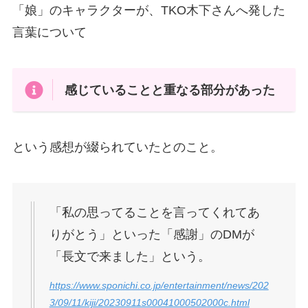
「娘」のキャラクターが、TKO木下さんへ発した
言葉について
感じていることと重なる部分があった
という感想が綴られていたとのこと。
「私の思ってることを言ってくれてあ
りがとう」といった「感謝」のDMが
「長文で来ました」という。
https://www.sponichi.co.jp/entertainment/news/202
3/09/11/kiji/20230911s00041000502000c.html