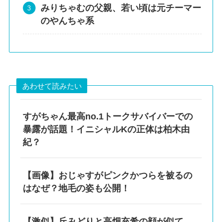
みりちゃむの父親、若い頃は元チーマー
のやんちゃ系
あわせて読みたい
すがちゃん最高no.1トークサバイバーでの
暴露が話題！イニシャルKの正体は柏木由
紀？
【画像】おじゃすがピンクかつらを被るの
はなぜ？地毛の姿も公開！
【激似】丘みどりと高畑充希の顔が似て