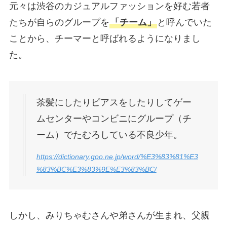
元々は渋谷のカジュアルファッションを好む若者
たちが自らのグループを
「チーム」
と呼んでいた
ことから、チーマーと呼ばれるようになりまし
た。
茶髪にしたりピアスをしたりしてゲー
ムセンターやコンビニにグループ（チ
ーム）でたむろしている不良少年。
https://dictionary.goo.ne.jp/word/%E3%83%81%E3
%83%BC%E3%83%9E%E3%83%BC/
しかし、みりちゃむさんや弟さんが生まれ、父親