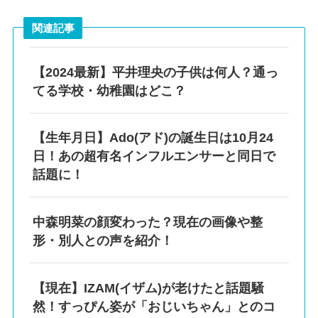
関連記事
【2024最新】平井理央の子供は何人？通っ
てる学校・幼稚園はどこ？
【生年月日】Ado(アド)の誕生日は10月24
日！あの超有名インフルエンサーと同日で
話題に！
中森明菜の顔変わった？現在の画像や整
形・別人との声を紹介！
【現在】IZAM(イザム)が老けたと話題騒
然！すっぴん姿が「おじいちゃん」とのコ