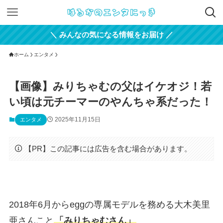
＼ みんなの気になる情報をお届け ／
ホーム
エンタメ
【画像】みりちゃむの父はイケオジ！若
い頃は元チーマーのやんちゃ系だった！
2025年11月15日
エンタメ
【PR】この記事には広告を含む場合があります。
2018年6月からeggの専属モデルを務める大木美里
亜さんこと
「みりちゃむさん」