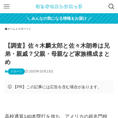
＼ みんなの気になる情報をお届け ／
ホーム
スポーツ
【調査】佐々木麟太郎と佐々木朗希は兄
弟・親戚？父親・母親など家族構成まと
め
2025年10月13日
スポーツ
【PR】この記事には広告を含む場合があります。
高校通算140本塁打を放ち、アメリカの超名門校