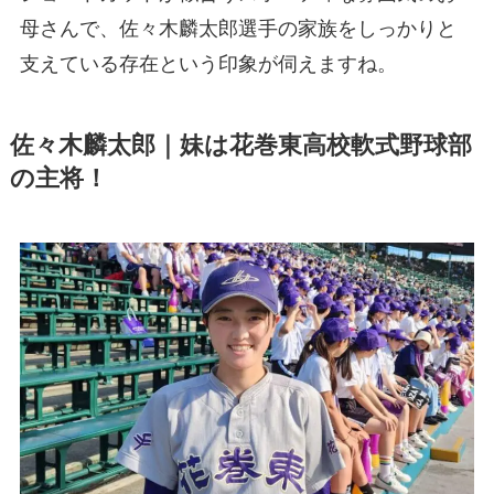
母さんで、佐々木麟太郎選手の家族をしっかりと
支えている存在という印象が伺えますね。
佐々木麟太郎｜妹は花巻東高校軟式野球部
の主将！