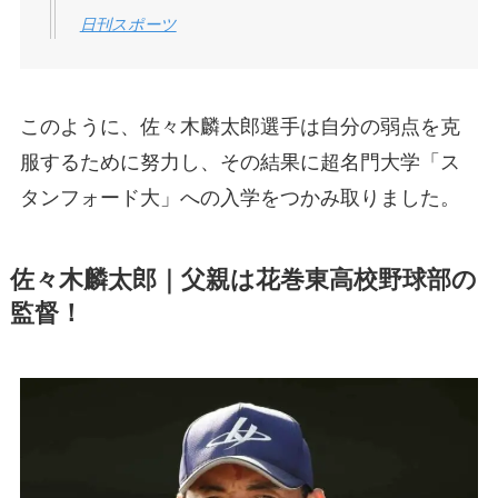
日刊スポーツ
このように、佐々木麟太郎選手は自分の弱点を克
服するために努力し、その結果に超名門大学「ス
タンフォード大」への入学をつかみ取りました。
佐々木麟太郎｜父親は花巻東高校野球部の
監督！