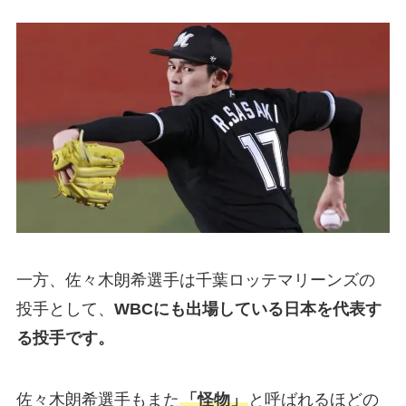
一方、佐々木朗希選手は千葉ロッテマリーンズの
投手として、
WBCにも出場している日本を代表す
る投手です。
佐々木朗希選手もまた
「怪物」
と呼ばれるほどの