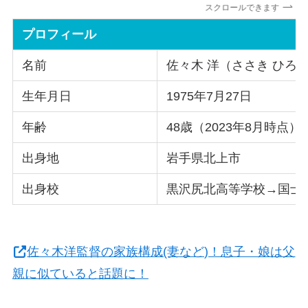
スクロールできます
プロフィール
名前
佐々木 洋（ささき ひろ
生年月日
1975年7月27日
年齢
48歳（2023年8月時点）
出身地
岩手県北上市
出身校
黒沢尻北高等学校→国士
佐々木洋監督の家族構成(妻など)！息子・娘は父
親に似ていると話題に！