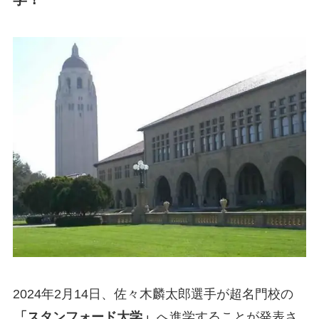
2024年2月14日、佐々木麟太郎選手が超名門校の
「スタンフォード大学」
へ進学することが発表さ