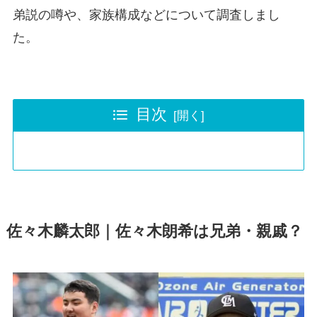
弟説の噂や、家族構成などについて調査しまし
た。
目次
佐々木麟太郎｜佐々木朗希は兄弟・親戚？