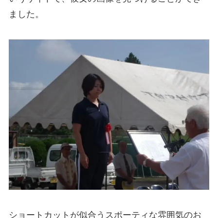
ました。
ショートカットが似合うスポーティな雰囲気のお