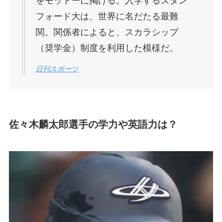
をモットーに掲げる。入学するスタン
フォード大は、世界に名だたる最難
関。関係者によると、スカラシップ
（奨学金）制度を利用した模様だ。
日刊スポーツ
佐々木麟太郎選手の学力や英語力は？