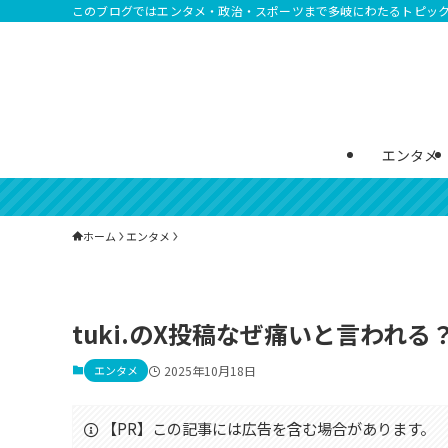
このブログではエンタメ・政治・スポーツまで多岐にわたるトピッ
エンタメ
ホーム
エンタメ
tuki.のX投稿なぜ痛いと言われ
エンタメ
2025年10月18日
【PR】この記事には広告を含む場合があります。