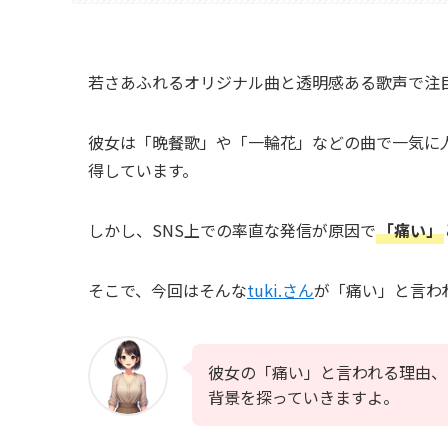
若さあふれるオリジナル曲と透明感ある歌声で注目を
彼女は「晩餐歌」や「一輪花」などの曲で一気に人
得しています。
しかし、SNS上での率直な発信が原因で
「痛い」
そこで、今回はそんな
tuki.さん
が「痛い」と言わ
彼女の「痛い」と言われる理由、そ
背景を探っていきますよ。