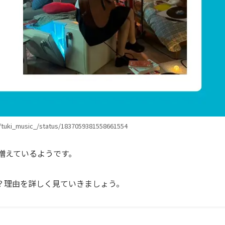
ki_music_/status/1837059381558661554
が増えているようです。
？理由を詳しく見ていきましょう。