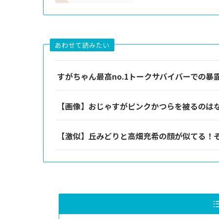
あわせて読みたい
すがちゃん最高no.1トークサバイバーでの
【画像】おじゃすがピンクかつらを被るのは
【激似】丘みどりと高畑充希の顔が似てる！