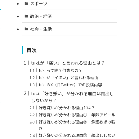
スポーツ
政治・経済
社会・生活
目次
tuki.が「痛い」と言われる理由とは？
tuki.って誰？何歳なの？
tuki.が「イタい」と言われる理由
tuki.のX（旧Twitter）での投稿内容
tuki.「好き嫌い」が分かれる理由は顔出し
しないから？
好き嫌いが分かれる理由とは？
好き嫌いが分かれる理由①：年齢アピール
好き嫌いが分かれる理由②：承認欲求の強
さ
好き嫌いが分かれる理由③：顔出ししない