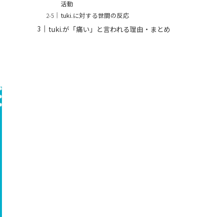
活動
tuki.に対する世間の反応
tuki.が「痛い」と言われる理由・まとめ