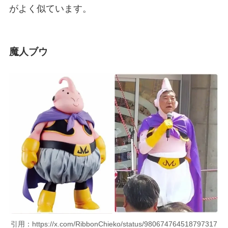
がよく似ています。
魔人ブウ
引用：https://x.com/RibbonChieko/status/980674764518797317