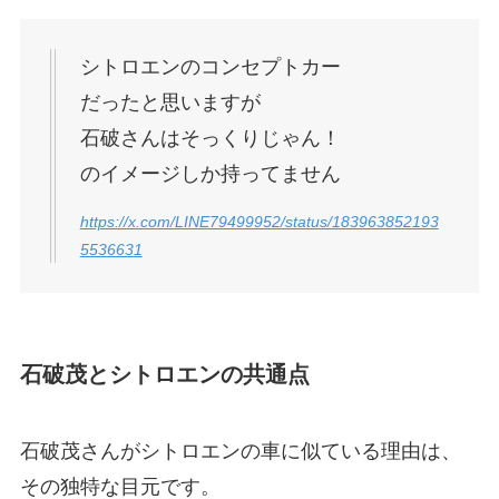
シトロエンのコンセプトカー
だったと思いますが
石破さんはそっくりじゃん！
のイメージしか持ってません
https://x.com/LINE79499952/status/183963852193
5536631
石破茂とシトロエンの共通点
石破茂さんがシトロエンの車に似ている理由は、
その独特な目元です。