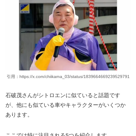
引用：https://x.com/chiikama_03/status/1839664669239529791
石破茂さんがシトロエンに似ていると話題です
が、他にも似ている車やキャラクターがいくつか
あります。
ここでは特に注目される5つを紹介します。