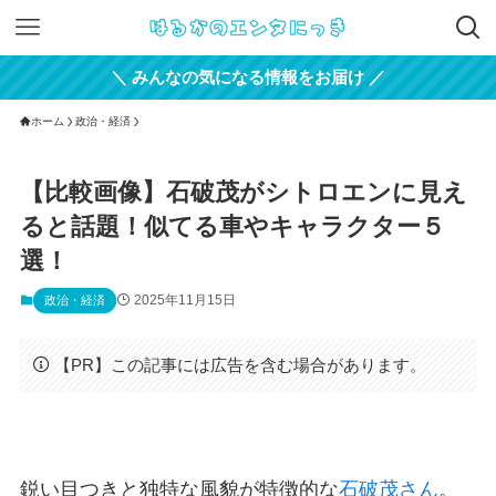
＼ みんなの気になる情報をお届け ／
ホーム
政治・経済
【比較画像】石破茂がシトロエンに見え
ると話題！似てる車やキャラクター５
選！
2025年11月15日
政治・経済
【PR】この記事には広告を含む場合があります。
鋭い目つきと独特な風貌が特徴的な
石破茂さん
。