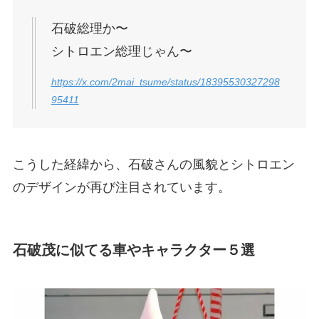
石破総理か〜
シトロエン総理じゃん〜
https://x.com/2mai_tsume/status/18395530327298
95411
こうした経緯から、石破さんの風貌とシトロエン
のデザインが再び注目されています。
石破茂に似てる車やキャラクター５選