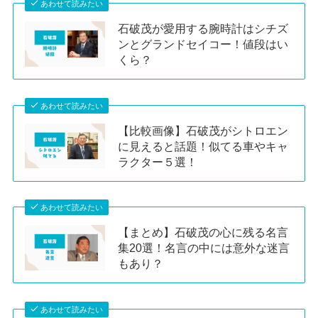
あわせて読みたい
石破茂が愛用する腕時計はシチズ
ンとグランドセイコー！値段はい
くら？
あわせて読みたい
【比較画像】石破茂がシトロエン
に見えると話題！似てる車やキャ
ラクター５選！
あわせて読みたい
【まとめ】石破茂の心に残る名言
集20選！名言の中には意外な迷言
もあり？
あわせて読みたい