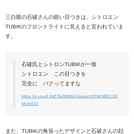
三白眼の石破さんの鋭い目つきは、シトロエン
TUBIKのフロントライトに見えると言われていま
す。
石破氏とシトロンTUBIKが一致
シトロエン この目つきを
完全に パクってますな
https://x.com/LINE79499952/status/183963852193
5536631
また、TUBIKの角張ったデザインと石破さんの顔