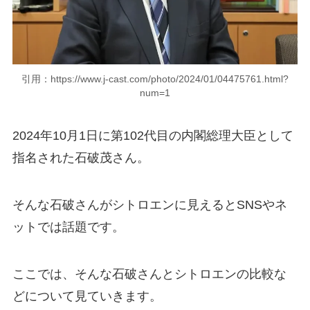
引用：https://www.j-cast.com/photo/2024/01/04475761.html?
num=1
2024年10月1日に第102代目の内閣総理大臣として
指名された石破茂さん。
そんな石破さんがシトロエンに見えるとSNSやネ
ットでは話題です。
ここでは、そんな石破さんとシトロエンの比較な
どについて見ていきます。