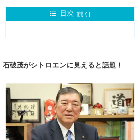
目次
石破茂がシトロエンに見えると話題！