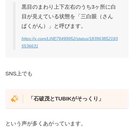
黒目のまわり上下左右のうち3ヶ所に白
目が見えている状態を「三白眼（さん
ぱくがん）」と呼びます。
https://x.com/LINE79499952/status/183963852193
5536631
SNS上でも
「石破茂とTUBIKがそっくり」
という声が多くあがっています。