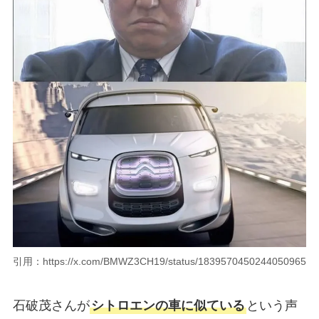
引用：https://x.com/BMWZ3CH19/status/1839570450244050965
石破茂さんが
シトロエンの車に似ている
という声