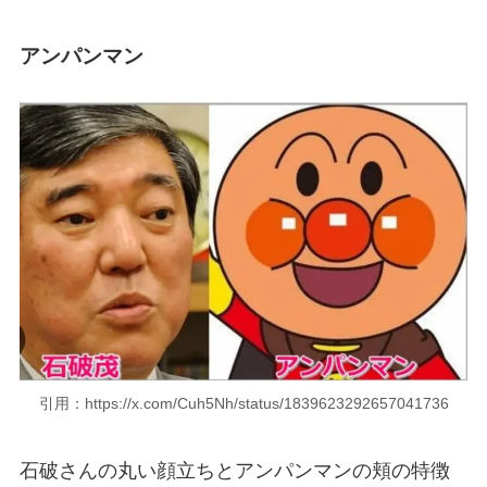
アンパンマン
引用：https://x.com/Cuh5Nh/status/1839623292657041736
石破さんの丸い顔立ちとアンパンマンの頬の特徴