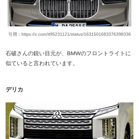
引用：https://x.com/it95231121/status/1631501683376398336
石破さんの鋭い目元が、BMWのフロントライトに
似ていると言われています。
デリカ