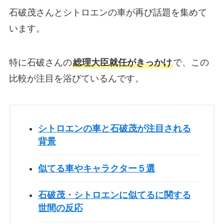
石破茂さんとシトロエンの車が再び話題を集めて
います。
特に石破さんの
総理大臣就任がきっかけ
で、この
比較が注目を浴びているんです。
シトロエンの車と石破茂が注目される
背景
似てる車やキャラクター５選
石破茂・シトロエンに似てるに関する
世間の反応