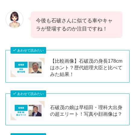
今後も石破さんに似てる車やキャ
ラが登場するのか注目ですね！
あわせて読みたい
【比較画像】石破茂の身長178cm
はホント？歴代総理大臣と比べて
みた結果！
あわせて読みたい
石破茂の娘は早稲田・理科大出身
の超エリート！写真や顔画像は？