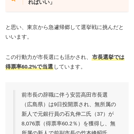
ればいい」
と思い、東京から急遽帰郷して選挙戦に挑んだと
いいます​。
この行動力が市長選にも活かされ、
市長選挙では
得票率60.2%で当選
しています。
前市長の辞職に伴う安芸高田市長選
（広島県）は9日投開票され、無所属の
新人で元銀行員の石丸伸二氏（37）が
8,076票（得票率60.2％）を獲得し、無
所属の新人で前副市長の竹本峰昭氏