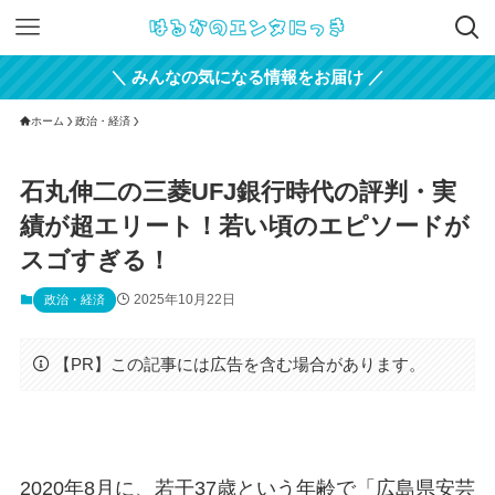
＼ みんなの気になる情報をお届け ／
ホーム
政治・経済
石丸伸二の三菱UFJ銀行時代の評判・実
績が超エリート！若い頃のエピソードが
スゴすぎる！
2025年10月22日
政治・経済
【PR】この記事には広告を含む場合があります。
2020年8月に、若干37歳という年齢で「広島県安芸