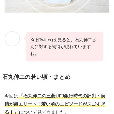
X(旧Twitter)を見ると、石丸伸二さ
んに対する期待が現れています
ね。
石丸伸二の若い頃・まとめ
今回は
「石丸伸二の三菱UFJ銀行時代の評判・実
績が超エリート！若い頃のエピソードがスゴすぎ
る！」
について見てきました。