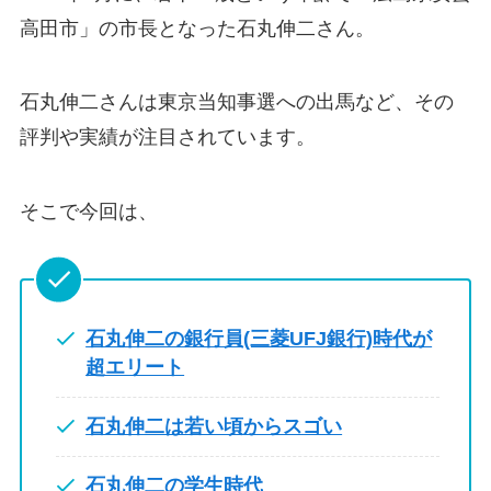
高田市」の市長となった石丸伸二さん。
石丸伸二さんは東京当知事選への出馬など、その
評判や実績が注目されています。
そこで今回は、
石丸伸二の銀行員(三菱UFJ銀行)時代が
超エリート
石丸伸二は若い頃からスゴい
石丸伸二の学生時代