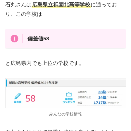
石丸さんは
広島県立祇園北高等学校
に通ってお
り、この学校は
偏差値58
と広島県内でも上位の学校です。
みんなの学校情報