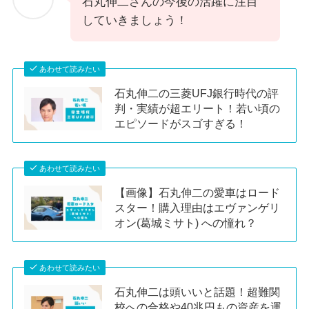
石丸伸二さんの今後の活躍に注目
していきましょう！
あわせて読みたい
石丸伸二の三菱UFJ銀行時代の評
判・実績が超エリート！若い頃の
エピソードがスゴすぎる！
あわせて読みたい
【画像】石丸伸二の愛車はロード
スター！購入理由はエヴァンゲリ
オン(葛城ミサト) への憧れ？
あわせて読みたい
石丸伸二は頭いいと話題！超難関
校への合格や40兆円もの資産を運