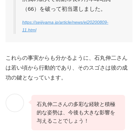
（66）を破って初当選しました。
https://seijiyama.jp/article/news/el20200809-
11.html
これらの事実からも分かるように、石丸伸二さん
は若い頃から行動的であり、そのスゴさは彼の成
功の鍵となっています。
石丸伸二さんの多彩な経験と積極
的な姿勢は、今後も大きな影響を
与えることでしょう​！