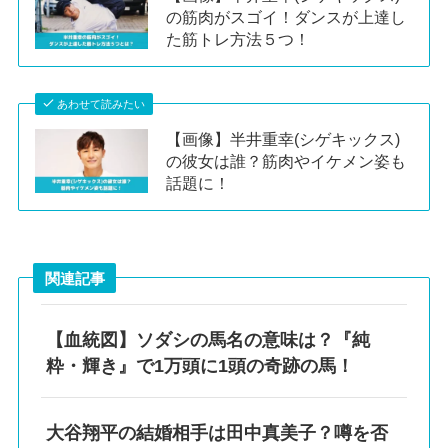
の筋肉がスゴイ！ダンスが上達し
た筋トレ方法５つ！
あわせて読みたい
【画像】半井重幸(シゲキックス)
の彼女は誰？筋肉やイケメン姿も
話題に！
関連記事
【血統図】ソダシの馬名の意味は？『純
粋・輝き』で1万頭に1頭の奇跡の馬！
大谷翔平の結婚相手は田中真美子？噂を否