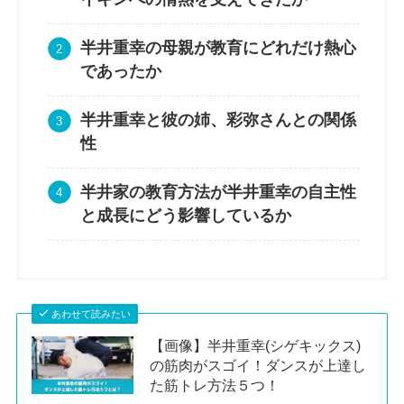
半井重幸の母親が教育にどれだけ熱心
であったか
半井重幸と彼の姉、彩弥さんとの関係
性
半井家の教育方法が半井重幸の自主性
と成長にどう影響しているか
あわせて読みたい
【画像】半井重幸(シゲキックス)
の筋肉がスゴイ！ダンスが上達し
た筋トレ方法５つ！