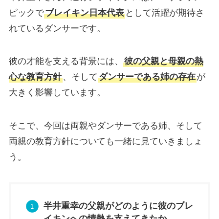
ピックで
ブレイキン日本代表
として活躍が期待さ
れているダンサーです。
彼の才能を支える背景には、
彼の父親と母親の熱
心な教育方針
、そして
ダンサーである姉の存在
が
大きく影響しています。
そこで、今回は両親やダンサーである姉、そして
両親の教育方針についても一緒に見ていきましょ
う。
半井重幸の父親がどのように彼のブレ
イキンへの情熱を支えてきたか