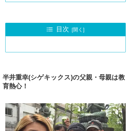
目次
半井重幸(シゲキックス)の父親・母親は教
育熱心！