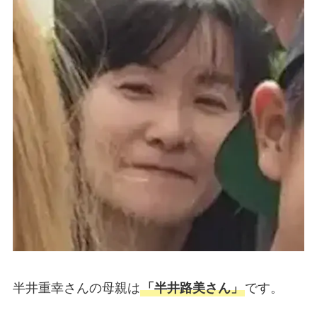
半井重幸さんの母親は
「半井路美さん」
です。