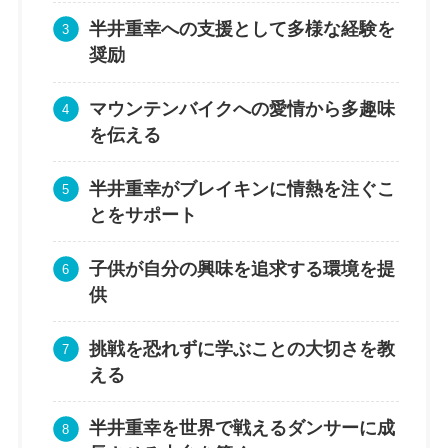
半井重幸への支援として多様な経験を
奨励
マウンテンバイクへの愛情から多趣味
を伝える
半井重幸がブレイキンに情熱を注ぐこ
とをサポート
子供が自分の興味を追求する環境を提
供
挑戦を恐れずに学ぶことの大切さを教
える
半井重幸を世界で戦えるダンサーに成