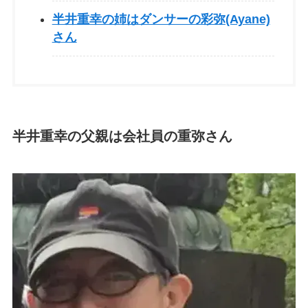
半井重幸の姉はダンサーの彩弥(Ayane)
さん
半井重幸の父親は会社員の重弥さん