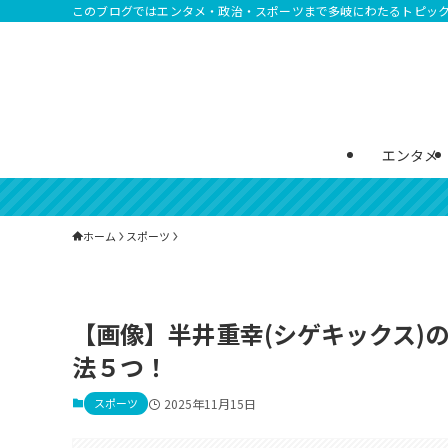
このブログではエンタメ・政治・スポーツまで多岐にわたるトピッ
エンタメ
ホーム
スポーツ
【画像】半井重幸(シゲキックス)
法５つ！
スポーツ
2025年11月15日