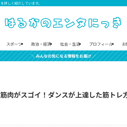
クを詳しく紹介しています。
スポーツ
政治・経済
社会・生活
プロフィール
お
＼ みんなの気になる情報をお届け ／
の筋肉がスゴイ！ダンスが上達した筋トレ