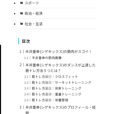
スポーツ
政治・経済
社会・生活
目次
半井重幸(シゲキックス)の筋肉がスゴイ！
半井重幸の筋肉画像
半井重幸(シゲキックス)のダンスが上達した
筋トレ方法５つとは？
筋トレ方法①：クロスフィット
筋トレ方法②：サーキットトレーニング
筋トレ方法③：体幹トレーニング
筋トレ方法④：重量トレーニング
筋トレ方法⑤：栄養管理
半井重幸(シゲキックス)のプロフィール・経
歴