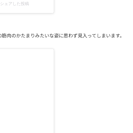
ix)がシェアした投稿
。
の筋肉のかたまりみたいな姿に思わず見入ってしまいます。