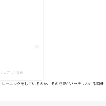
る
ix)がシェアした投稿
なトレーニングをしているのか、その成果がバッチリわかる画像