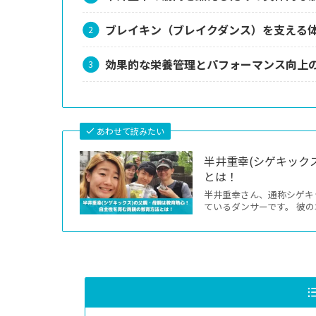
ブレイキン（ブレイクダンス）を支える
効果的な栄養管理とパフォーマンス向上
あわせて読みたい
半井重幸(シゲキック
とは！
半井重幸さん、通称シゲキ
ているダンサーです。 彼