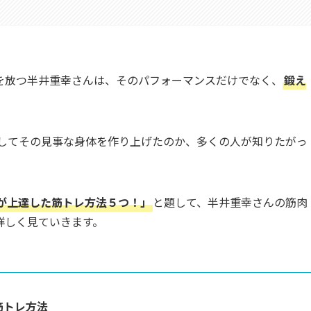
を放つ半井重幸さんは、そのパフォーマンスだけでなく、
鍛え
にしてその見事な身体を作り上げたのか、多くの人が知りたがっ
が上達した筋トレ方法５つ！」
と題して、半井重幸さんの筋肉
詳しく見ていきます。
筋トレ方法