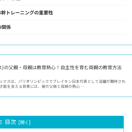
体幹トレーニングの重要性
の関係
ス)の父親・母親は教育熱心！自主性を育む両親の教育方法
ックスは、パリオリンピックでブレイキン日本代表として活躍が期待され
の才能を支える背景には、彼の父親と母親の熱心…
目次