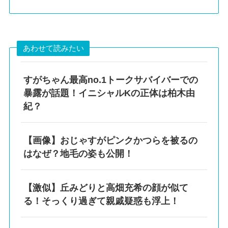
あわせて読みたい
すがちゃん最高no.1トークサバイバーでの
暴露が話題！イニシャルKの正体は柏木由
紀？
【画像】おじゃすがピンクかつらを被るの
はなぜ？地毛の姿も公開！
【激似】丘みどりと高畑充希の顔が似て
る！そっくり過ぎて親戚疑惑も浮上！