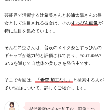
芸能界で活躍する辻希美さんと杉浦太陽さんの長
女として注目される彼女は、その
すっぴん画像
が
特に注目を集めています。
そんな希空さんは、普段のメイク姿とすっぴんの
ギャップが魅力的と評価されており、YouTubeや
SNSを通じて自然体の美しさを発信中です。
そこで今回は、
「希空 加工なし」
と検索する人が
多い理由について、詳しくご紹介します。
杉浦希空(のあ)の加工なし画像につ