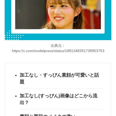
出典元：
https://x.com/modelpress/status/1881348391738953753
加工なし・すっぴん素顔が可愛いと話
題
加工なし(すっぴん)画像はどこから流
出？