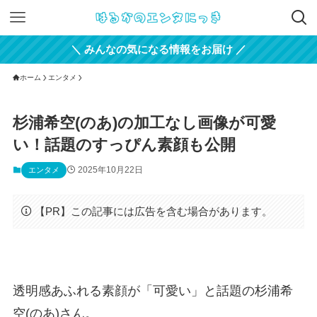
＼ みんなの気になる情報をお届け ／
ホーム
エンタメ
杉浦希空(のあ)の加工なし画像が可愛
い！話題のすっぴん素顔も公開
2025年10月22日
エンタメ
【PR】この記事には広告を含む場合があります。
透明感あふれる素顔が「可愛い」と話題の杉浦希
空(のあ)さん。