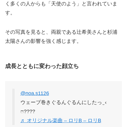
く多くの人からも「天使のよう」と言われていま
す。
その写真を見ると、両親である辻希美さんと杉浦
太陽さんの影響を強く感じます。
成長とともに変わった顔立ち
@noa.s1126
ウェーブ巻きぐるんぐるんにしたっ ̫ ‹
ෆ????
♬ オリジナル楽曲 – ロリB – ロリB