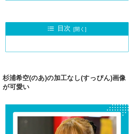
目次
杉浦希空(のあ)の加工なし(すっぴん)画像
が可愛い