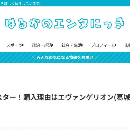
クを詳しく紹介しています。
スポーツ
政治・経済
社会・生活
プロフィール
お
＼ みんなの気になる情報をお届け ／
スター！購入理由はエヴァンゲリオン(葛