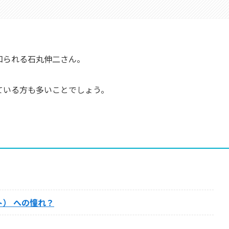
知られる石丸伸二さん。
ている方も多いことでしょう。
） への憧れ？