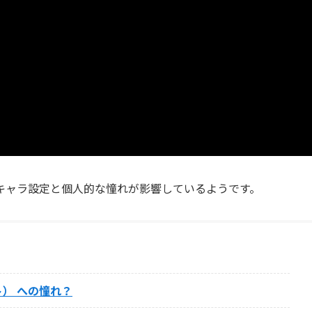
キャラ設定と個人的な憧れが影響しているようです。
） への憧れ？