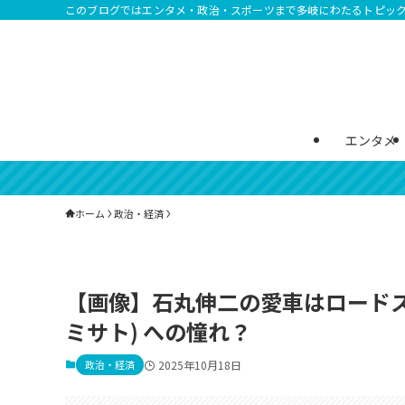
このブログではエンタメ・政治・スポーツまで多岐にわたるトピッ
エンタメ
ホーム
政治・経済
【画像】石丸伸二の愛車はロード
ミサト) への憧れ？
政治・経済
2025年10月18日