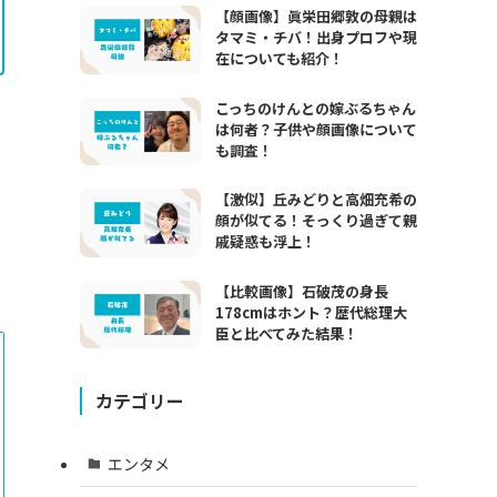
【顔画像】眞栄田郷敦の母親は
タマミ・チバ！出身プロフや現
在についても紹介！
こっちのけんとの嫁ぶるちゃん
は何者？子供や顔画像について
も調査！
【激似】丘みどりと高畑充希の
顔が似てる！そっくり過ぎて親
戚疑惑も浮上！
【比較画像】石破茂の身長
178cmはホント？歴代総理大
臣と比べてみた結果！
カテゴリー
エンタメ