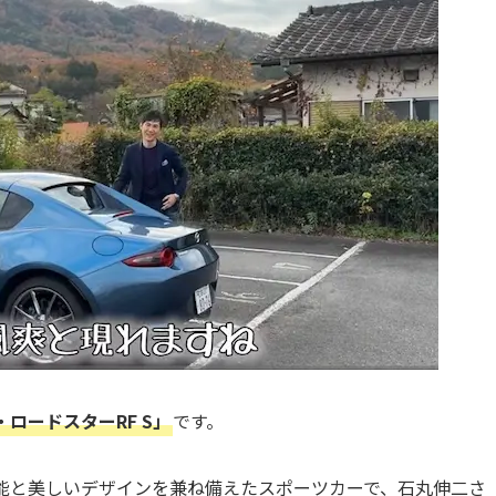
ロードスターRF S」
です。
性能と美しいデザインを兼ね備えたスポーツカーで、石丸伸二さ