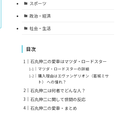
スポーツ
政治・経済
社会・生活
目次
石丸伸二の愛車はマツダ・ロードスター
マツダ・ロードスターの詳細
購入理由はエヴァンゲリオン（葛城ミサ
ト） への憧れ？
石丸伸二は何者でどんな人？
石丸伸二に関して世間の反応
石丸伸二の愛車・まとめ