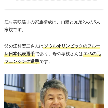
江村美咲選手の家族構成は、両親と兄弟2人の5人
家族です。
父の江村宏二さんは
ソウルオリンピックのフルー
レ日本代表選手
であり、母の孝枝さんは
エペの元
フェンシング選手
です。