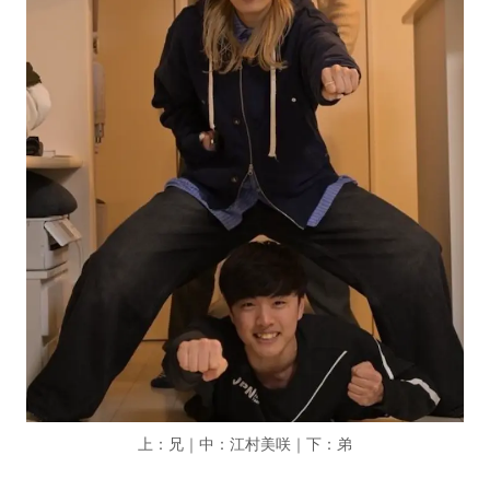
上：兄｜中：江村美咲｜下：弟