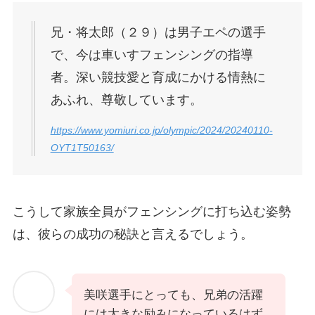
兄・将太郎（２９）は男子エペの選手
で、今は車いすフェンシングの指導
者。深い競技愛と育成にかける情熱に
あふれ、尊敬しています。
https://www.yomiuri.co.jp/olympic/2024/20240110-
OYT1T50163/
こうして家族全員がフェンシングに打ち込む姿勢
は、彼らの成功の秘訣と言えるでしょう。
美咲選手にとっても、兄弟の活躍
には大きな励みになっているはず