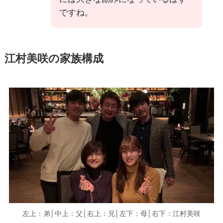
ですね。
江村美咲の家族構成
左上：弟│中上：父│右上：兄│左下：母│右下：江村美咲