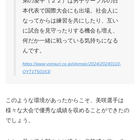
弟の凌平（２２）は男子サーブルの日
本代表で国際大会にも出場。社会人に
なってからは練習を共にしたり、互い
に試合を見守ったりする機会も増え、
何だか一緒に戦っている気持ちになる
んです。
https://www.yomiuri.co.jp/olympic/2024/20240110-
OYT1T50163/
このような環境があったからこそ、美咲選手は
様々な大会で優秀な成績を収めることができたの
でしょう。