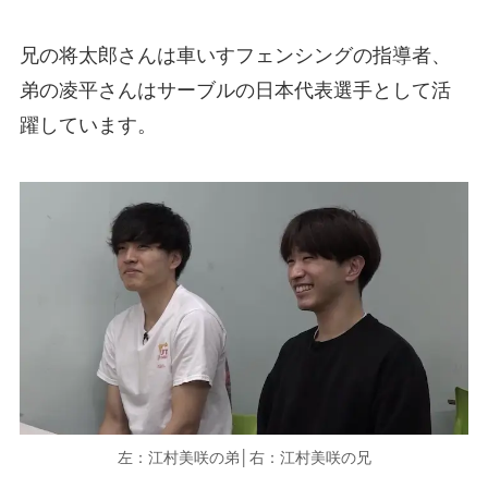
兄の将太郎さんは車いすフェンシングの指導者、
弟の凌平さんはサーブルの日本代表選手として活
躍しています​。
左：江村美咲の弟│右：江村美咲の兄