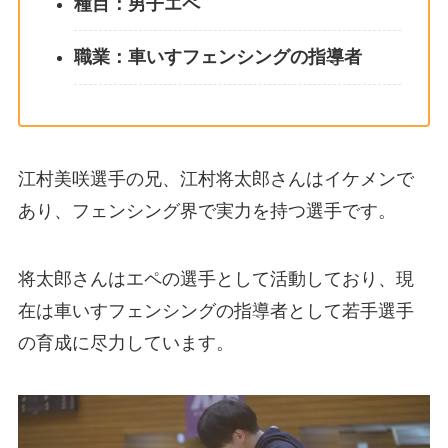
種目：男子エペ
職業：車いすフェンシングの指導者
江村美咲選手の兄、江村将太郎さんはイケメンで
あり、フェンシング界で実力を持つ選手です。
将太郎さんはエペの選手として活動しており、現
在は車いすフェンシングの指導者として若手選手
の育成に尽力しています。