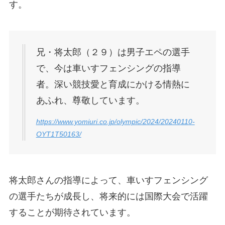
す。
兄・将太郎（２９）は男子エペの選手
で、今は車いすフェンシングの指導
者。深い競技愛と育成にかける情熱に
あふれ、尊敬しています。
https://www.yomiuri.co.jp/olympic/2024/20240110-
OYT1T50163/
将太郎さんの指導によって、車いすフェンシング
の選手たちが成長し、将来的には国際大会で活躍
することが期待されています。