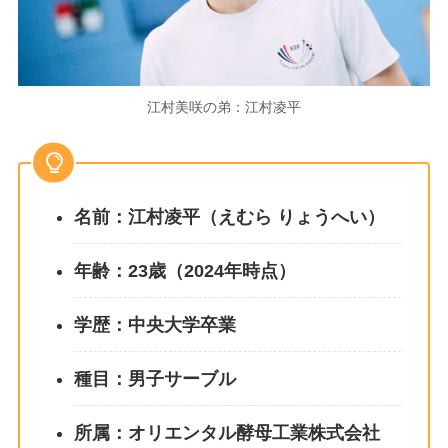
江村美咲の弟：江村凌平
名前：江村凌平（えむら りょうへい）
年齢：23歳（2024年時点）
学歴：中央大学卒業
種目：男子サーブル
所属：オリエンタル酵母工業株式会社