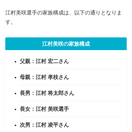
江村美咲選手の家族構成は、以下の通りとなりま
す。
江村美咲の家族構成
父親：江村 宏二さん
母親：江村 孝枝さん
長男：江村 将太郎さん
長女：江村 美咲選手
次男：江村 凌平さん