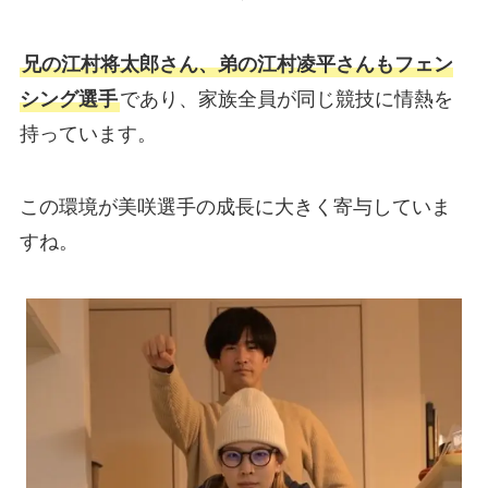
兄の江村将太郎さん、弟の江村凌平さんもフェン
シング選手
であり、家族全員が同じ競技に情熱を
持っています。
この環境が美咲選手の成長に大きく寄与していま
すね。