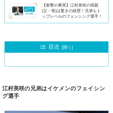
【衝撃の事実】江村美咲の両親
(父・母)は驚きの経歴！兄弟もト
ップレベルのフェンシング選手！
目次
江村美咲の兄弟はイケメンのフェイシン
グ選手