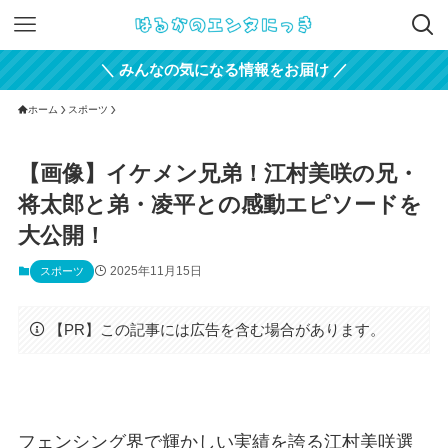
＼ みんなの気になる情報をお届け ／
ホーム
スポーツ
【画像】イケメン兄弟！江村美咲の兄・
将太郎と弟・凌平との感動エピソードを
大公開！
2025年11月15日
スポーツ
【PR】この記事には広告を含む場合があります。
フェンシング界で輝かしい実績を誇る江村美咲選