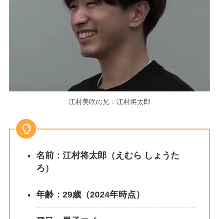
江村美咲の兄：江村将太郎
名前：江村将太郎（えむら しょうた
ろ）
年齢：29歳（2024年時点）