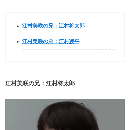
江村美咲の兄：江村将太郎
江村美咲の弟：江村凌平
江村美咲の兄：江村将太郎