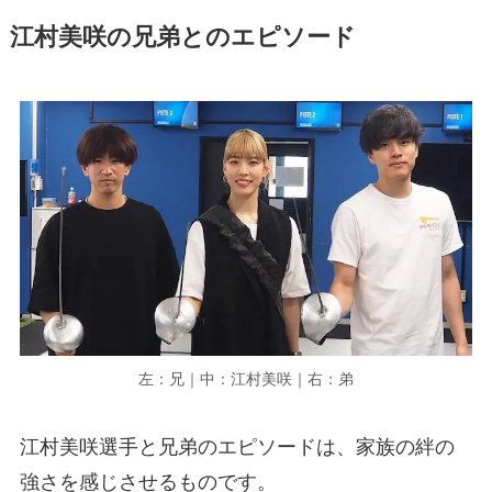
江村美咲の兄弟とのエピソード
左：兄｜中：江村美咲｜右：弟
江村美咲選手と兄弟のエピソードは、家族の絆の
強さを感じさせるものです。