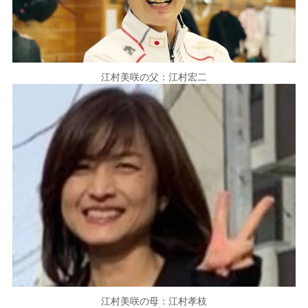
江村美咲の父：江村宏二
江村美咲の母：江村孝枝